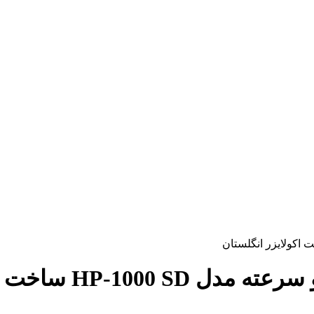
خت اکولایزر انگلستان