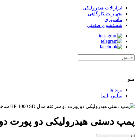
ابزارآلات هیدرولیکی
تجهیزات کارگاهی
ماشینری
شستشوی صنعتی
منو
برند ها
تماس با ما
پمپ دستی هیدرولیکی دو پورت دو سرعته مدل HP-1000 SD سا