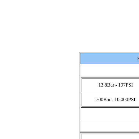
13.8Bar - 197PSI
700Bar - 10.000PSI