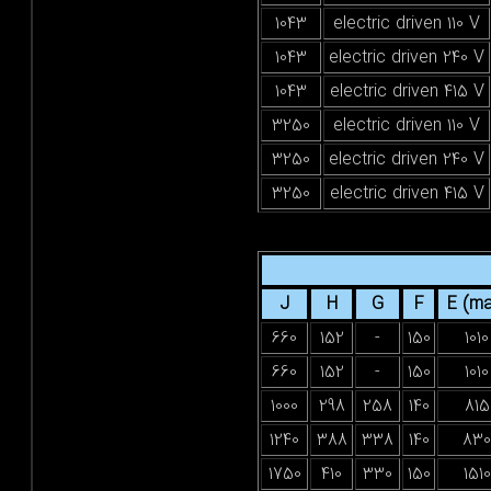
1043
electric driven 1
1043
electric driven 2
1043
electric driven 4
3250
electric driven 1
3250
electric driven 2
3250
electric driven 4
J
H
G
F
E
660
152
-
150
660
152
-
150
1000
298
258
140
1240
388
338
140
1750
410
330
150