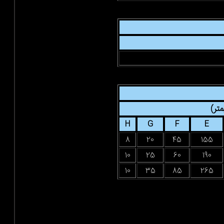
H
G
F
8
20
45
1
10
25
60
1
10
35
85
2