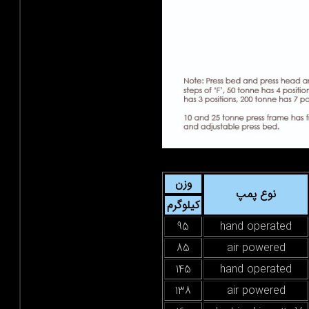
وزن
نوع پمپ
کیلوگرم
95
hand operate
85
air powered
145
hand operate
138
air powered