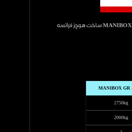
MANIBOX GR -
2750kg
2000kg