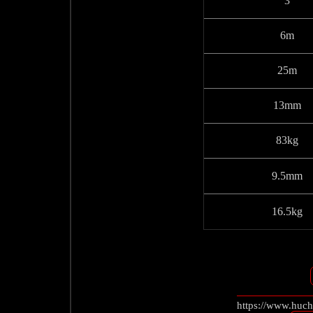
3
6m
25m
13mm
83kg
9.5mm
16.5kg
https://www.huch