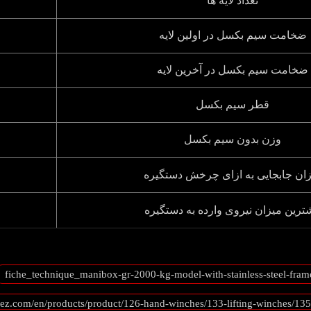
تعداد لایه ها
ضخامت سیم بکسل در اولین لایه
ضخامت سیم بکسل در آخرین لایه
قطر سیم بکسل
وزن بدون سیم بکسل
ان جابجایی به ازای چرخش دستگیره
ترین میزان نیروی وارده به دستگیره
ez.com/en/products/product/126-hand-winches/133-lifting-winches/135