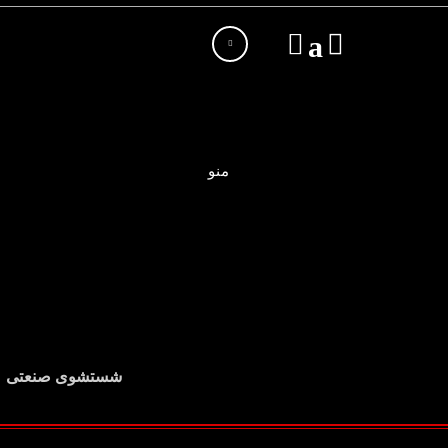
منو
شستشوی صنعتی