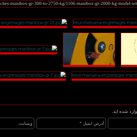
ches-manibox-gr-300-to-2750-kg/1106-manibox-gr-2000-kg-model-with-
ارد شده اید.