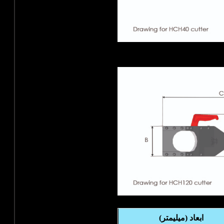
ابعاد (میلیمتر)