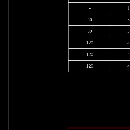
-
1
50
3
50
3
120
4
120
4
120
4