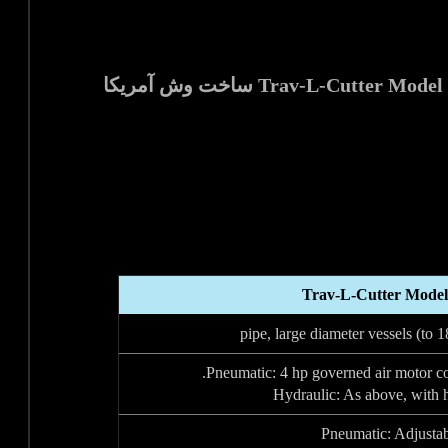
Trav-L-Cutter Model
Pneumatic: 4 hp governed air motor c
Hydraulic: As above, with 
Pneumatic: Adjusta