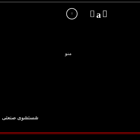
منو
شستشوی صنعتی