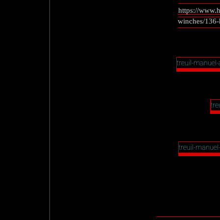
https://www.
winches/136-