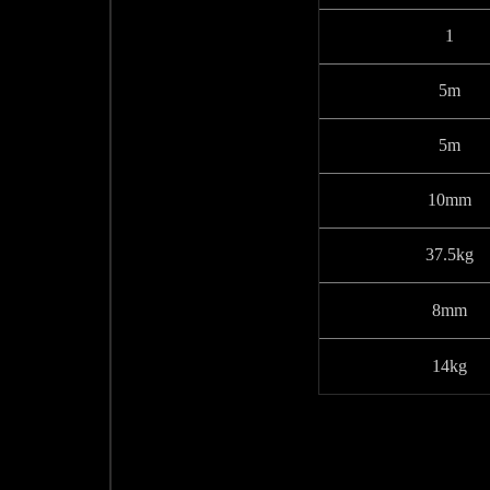
1
5m
5m
10mm
37.5kg
8mm
14kg