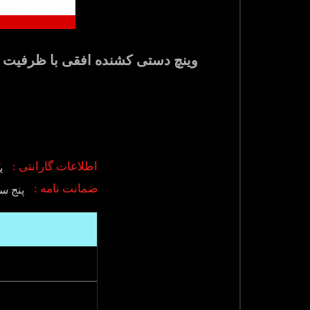
اطلاعات گارانتی :
ی
ضمانت نامه :
پنج س