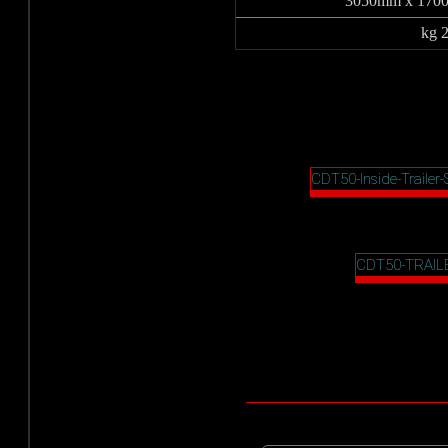
3050mm x 170
2