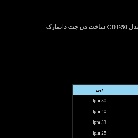
دبی
80 lpm
40 lpm
33 lpm
25 lpm