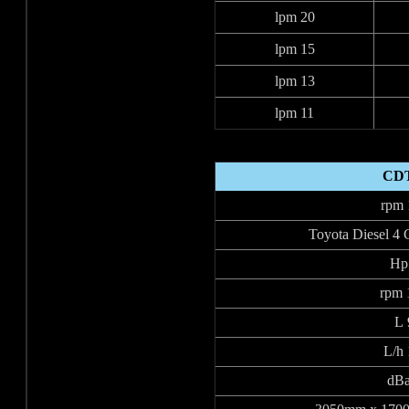
20 lpm
15 lpm
13 lpm
11 lpm
CDT
Toyota Diesel 4 