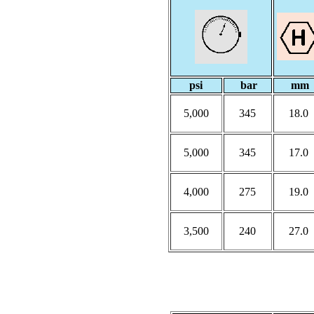
psi
bar
mm
5,000
345
18.0
5,000
345
17.0
4,000
275
19.0
3,500
240
27.0