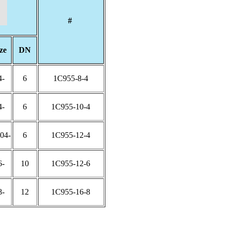
#
ize
DN
-04
6
1C955-8-4
-04
6
1C955-10-4
-04
6
1C955-12-4
-06
10
1C955-12-6
-08
12
1C955-16-8