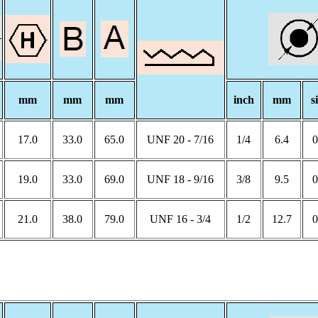
mm
mm
mm
inch
mm
s
17.0
33.0
65.0
7/16 - 20 UNF
1/4
6.4
19.0
33.0
69.0
9/16 - 18 UNF
3/8
9.5
21.0
38.0
79.0
3/4 - 16 UNF
1/2
12.7