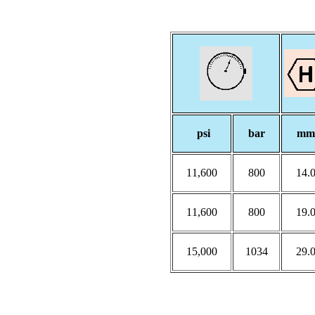
psi
bar
mm
11,600
800
14.
11,600
800
19.
15,000
1034
29.