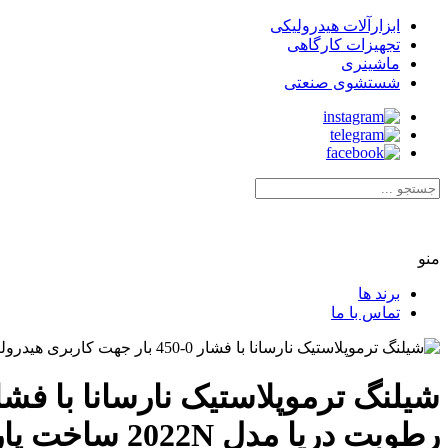
ابزارآلات هیدرولیکی
تجهیزات کارگاهی
ماشینری
شستشوی صنعتی
منو
برند ها
تماس با ما
رطوبت دریا مدل 2022N ساخت پارکر آمریکا