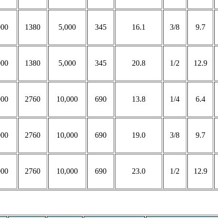
000
1380
5,000
345
16.1
3/8
9.7
000
1380
5,000
345
20.8
1/2
12.9
000
2760
10,000
690
13.8
1/4
6.4
000
2760
10,000
690
19.0
3/8
9.7
000
2760
10,000
690
23.0
1/2
12.9