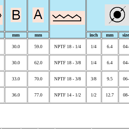
mm
mm
inch
mm
siz
30.0
59.0
1/4 - 18 NPTF
1/4
6.4
-04
30.0
62.0
3/8 - 18 NPTF
1/4
6.4
-04
33.0
70.0
3/8 - 18 NPTF
3/8
9.5
-06
36.0
77.0
1/2 - 14 NPTF
1/2
12.7
-08