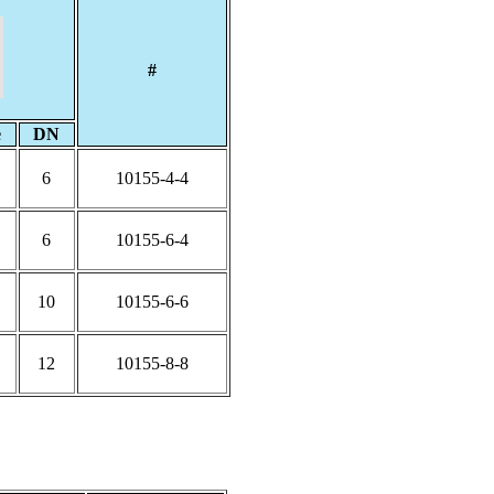
#
e
DN
6
10155-4-4
6
10155-6-4
10
10155-6-6
12
10155-8-8