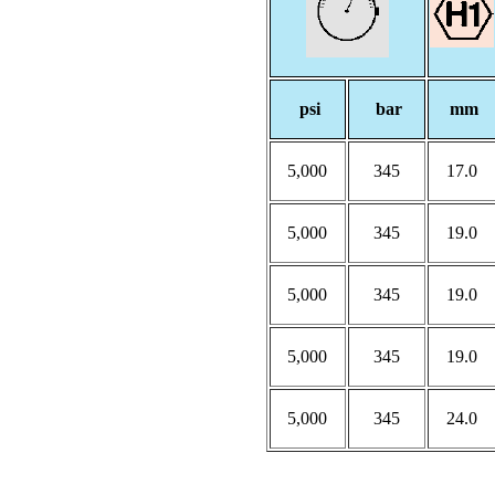
psi
bar
mm
5,000
345
17.0
5,000
345
19.0
5,000
345
19.0
5,000
345
19.0
5,000
345
24.0