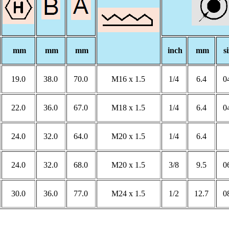
mm
mm
mm
inch
mm
s
19.0
38.0
70.0
M16 x 1.5
1/4
6.4
22.0
36.0
67.0
M18 x 1.5
1/4
6.4
24.0
32.0
64.0
M20 x 1.5
1/4
6.4
24.0
32.0
68.0
M20 x 1.5
3/8
9.5
30.0
36.0
77.0
M24 x 1.5
1/2
12.7