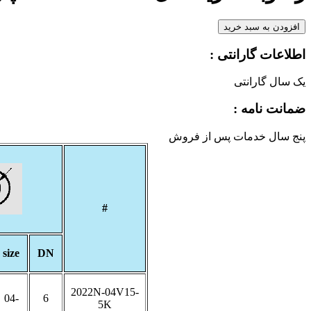
افزودن به سبد خرید
اطلاعات گارانتی :
یک سال گارانتی
ضمانت نامه :
پنج سال خدمات پس از فروش
#
size
DN
2022N-04V15-
-04
6
5K