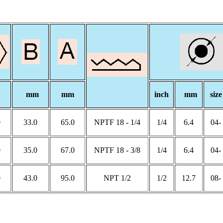
mm
mm
inch
mm
size
0
33.0
65.0
1/4 - 18 NPTF
1/4
6.4
-04
0
35.0
67.0
3/8 - 18 NPTF
1/4
6.4
-04
0
43.0
95.0
1/2 NPT
1/2
12.7
-08