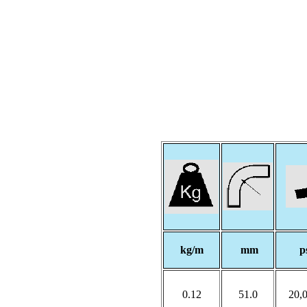
kg/m
mm
p
0.12
51.0
20,