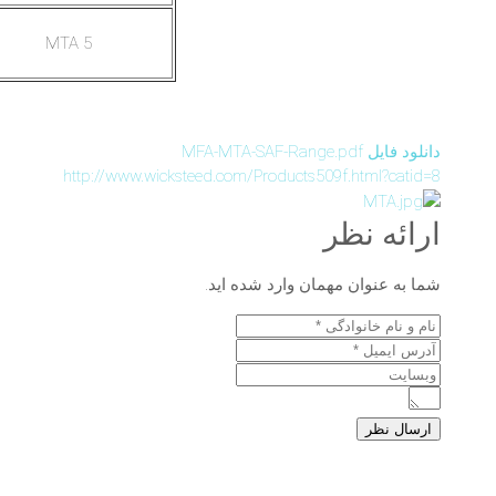
MTA 5
دانلود فایل MFA-MTA-SAF-Range.pdf
http://www.wicksteed.com/Products509f.html?catid=8
ارائه نظر
شما به عنوان مهمان وارد شده اید.