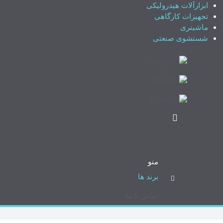
ابزارآلات هیدرولیکی
تجهیزات کارگاهی
ماشینری
شستشوی صنعتی
منو
برند ها
تماس با ما